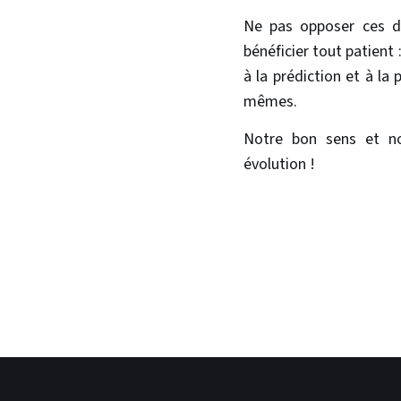
Ne pas opposer ces de
bénéficier tout patient 
à la prédiction et à l
mêmes.
Notre bon sens et no
évolution !