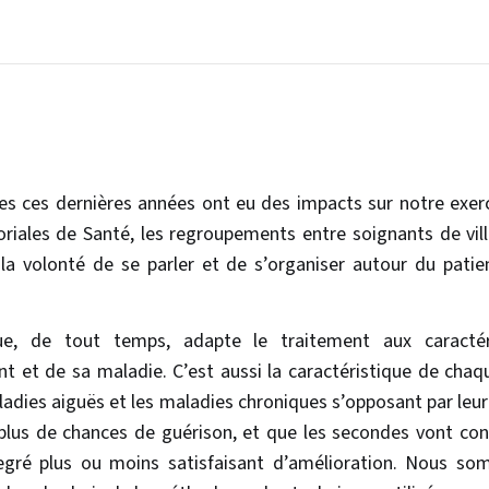
les ces dernières années ont eu des impacts sur notre ex
toriales de Santé, les regroupements entre soignants de vi
 volonté de se parler et de s’organiser autour du patien
que, de tout temps, adapte le traitement aux caractér
nt et de sa maladie. C’est aussi la caractéristique de cha
ladies aiguës et les maladies chroniques s’opposant par leu
plus de chances de guérison, et que les secondes vont con
egré plus ou moins satisfaisant d’amélioration. Nous s