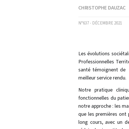
CHRISTOPHE DAUZAC
N°637 - DÉCEMBRE 2021
Les évolutions sociéta
Professionnelles Terri
santé témoignent de la
meilleur service rendu.
Notre pratique clini
fonctionnelles du patie
notre approche : les ma
que les premières ont 
long cours, avec un d