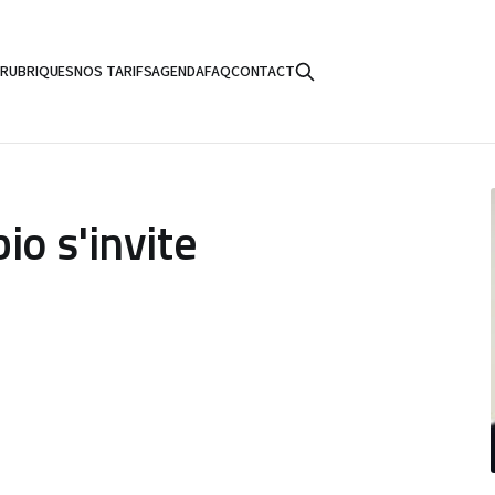
S
RUBRIQUES
NOS TARIFS
AGENDA
FAQ
CONTACT
io s'invite