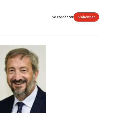
Se connecter
S'abonner