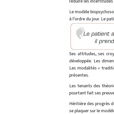
réduire les incertitude
Le modèle biopsychosoci
à l’ordre du jour. Le pa
Ses attitudes, ses cro
développée. Les dimens
Les modalités « tradit
présentes.
Les tenants des théorie
pourtant fait ses preuv
Héritière des progrès de
se plaquer sur le modèl