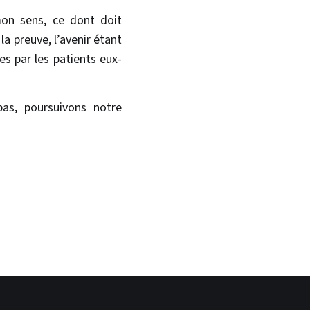
mon sens, ce dont doit
la preuve, l’avenir étant
s par les patients eux-
as, poursuivons notre