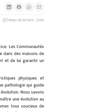
Temps de lecture : 2 min
ercice. Les Communautés
lle dans des maisons de
t et de lui garantir un
istiques physiques et
que pathologie qui guide
r évolution. Nous savons
naître une évolution au
ommes tous soucieux de