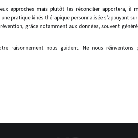
ux approches mais plutôt les réconcilier apportera, à 
: une pratique kinésithérapique personnalisée s’appuyant sur 
a prévention, grâce notamment aux données, souvent générée
tre raisonnement nous guident. Ne nous réinventons p