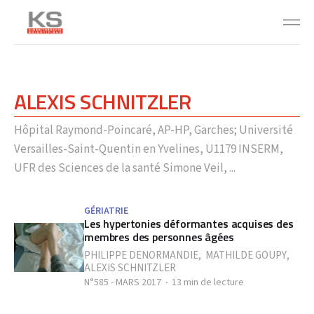
ALEXIS SCHNITZLER
Hôpital Raymond-Poincaré, AP-HP, Garches; Université
Versailles-Saint-Quentin en Yvelines, U1179 INSERM,
UFR des Sciences de la santé Simone Veil, ...
GÉRIATRIE
Les hypertonies déformantes acquises des
membres des personnes âgées
PHILIPPE DENORMANDIE
,
MATHILDE GOUPY
,
ALEXIS SCHNITZLER
N°585 - MARS 2017
13 min de lecture