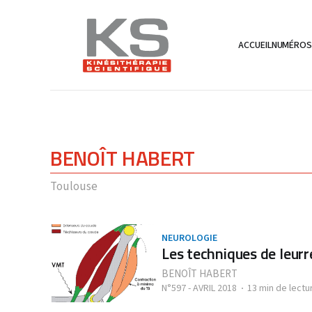
ACCUEIL
NUMÉRO
BENOÎT HABERT
Toulouse
NEUROLOGIE
Les techniques de leurr
BENOÎT HABERT
N°597 - AVRIL 2018
13 min de lectu