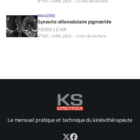
N°597 - AVRIL 2018
13 min de lecture
IMAGERIE
Synovite villonodulaire pigmentée
PIERRE LE HIR
N°597 - AVRIL 2018
2 min de lecture
Le mensuel pratique et technique du kinésithérapeute