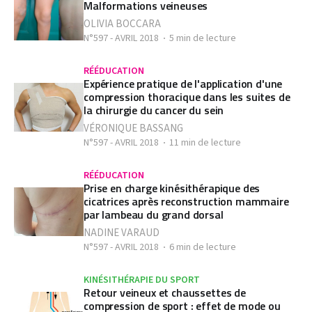
Malformations veineuses
OLIVIA BOCCARA
N°597 - AVRIL 2018
5 min de lecture
RÉÉDUCATION
Expérience pratique de l'application d'une
compression thoracique dans les suites de
la chirurgie du cancer du sein
VÉRONIQUE BASSANG
N°597 - AVRIL 2018
11 min de lecture
RÉÉDUCATION
Prise en charge kinésithérapique des
cicatrices après reconstruction mammaire
par lambeau du grand dorsal
NADINE VARAUD
N°597 - AVRIL 2018
6 min de lecture
KINÉSITHÉRAPIE DU SPORT
Retour veineux et chaussettes de
compression de sport : effet de mode ou