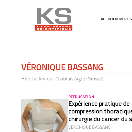
ACCUEIL
NUMÉRO
VÉRONIQUE BASSANG
Hôpital Riviera-Chablais Aigle (Suisse)
RÉÉDUCATION
Expérience pratique de 
compression thoracique 
chirurgie du cancer du 
VÉRONIQUE BASSANG