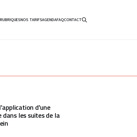
S
RUBRIQUES
NOS TARIFS
AGENDA
FAQ
CONTACT
l'application d'une
dans les suites de la
sein