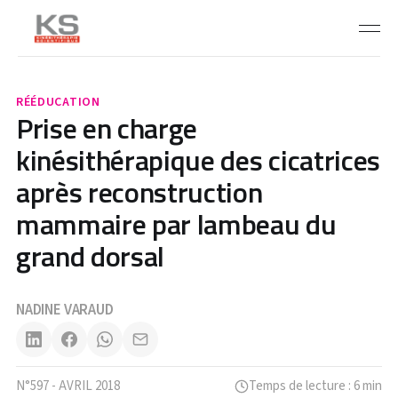
RÉÉDUCATION
Prise en charge
kinésithérapique des cicatrices
après reconstruction
mammaire par lambeau du
grand dorsal
NADINE VARAUD
N°597 - AVRIL 2018
Temps de lecture : 6 min