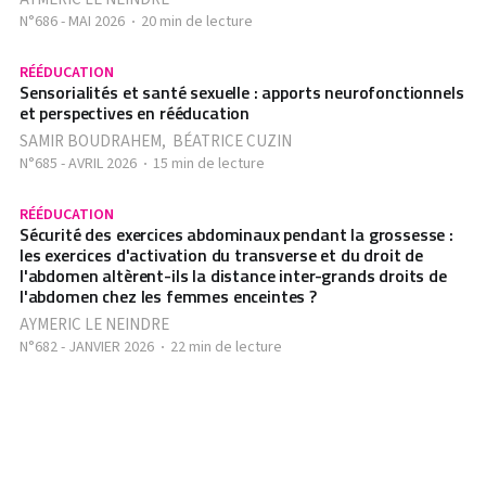
N°686 - MAI 2026
20 min de lecture
RÉÉDUCATION
Sensorialités et santé sexuelle : apports neurofonctionnels
et perspectives en rééducation
SAMIR BOUDRAHEM
,
BÉATRICE CUZIN
N°685 - AVRIL 2026
15 min de lecture
RÉÉDUCATION
Sécurité des exercices abdominaux pendant la grossesse :
les exercices d'activation du transverse et du droit de
l'abdomen altèrent-ils la distance inter-grands droits de
l'abdomen chez les femmes enceintes ?
AYMERIC LE NEINDRE
N°682 - JANVIER 2026
22 min de lecture