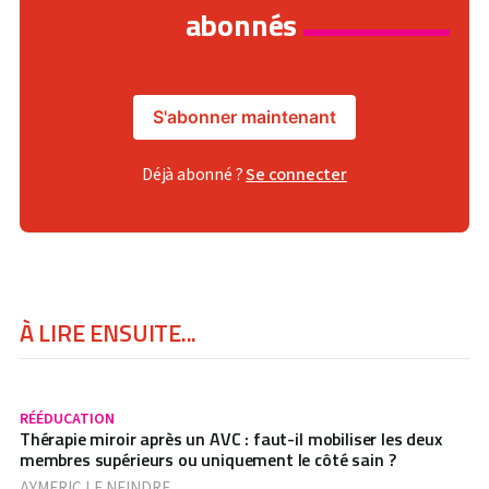
abonnés
S'abonner maintenant
Déjà abonné ?
Se connecter
À LIRE ENSUITE...
RÉÉDUCATION
Thérapie miroir après un AVC : faut-il mobiliser les deux
membres supérieurs ou uniquement le côté sain ?
AYMERIC LE NEINDRE