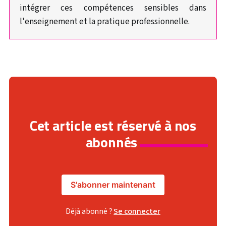
intégrer ces compétences sensibles dans
l'enseignement et la pratique professionnelle.
Cet article est réservé à nos
abonnés
S'abonner maintenant
Déjà abonné ?
Se connecter