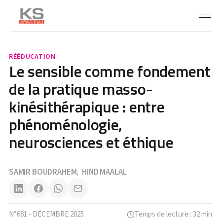
RÉÉDUCATION
Le sensible comme fondement
de la pratique masso-
kinésithérapique : entre
phénoménologie,
neurosciences et éthique
SAMIR BOUDRAHEM
HIND MAALAL
,
N°681 - DÉCEMBRE 2025
Temps de lecture : 32 min