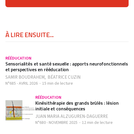
À LIRE ENSUITE...
RÉÉDUCATION
Sensorialités et santé sexuelle : apports neurofonctionnels
et perspectives en rééducation
SAMIR BOUDRAHEM
,
BÉATRICE CUZIN
N°685 - AVRIL 2026
15 min de lecture
RÉÉDUCATION
Kinésithérapie des grands brûlés : lésion
initiale et conséquences
JUAN MARIA ALZUGUREN-DAGUERRE
N°680 - NOVEMBRE 2025
12 min de lecture