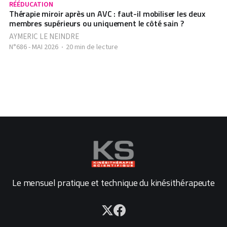
RÉÉDUCATION
Thérapie miroir après un AVC : faut-il mobiliser les deux
membres supérieurs ou uniquement le côté sain ?
AYMERIC LE NEINDRE
N°686 - MAI 2026
20 min de lecture
Le mensuel pratique et technique du kinésithérapeute