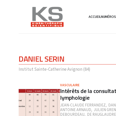
ACCUEIL
NUMÉRO
DANIEL SERIN
Institut Sainte-Catherine Avignon (84)
VASCULAIRE
Intérêts de la consultat
lymphologie
JEAN-CLAUDE FERRANDEZ
,
DAN
ANTOINE ARNAUD
,
JULIEN GREN
DEBOURDEAU
,
DE RAUGLAUDRE