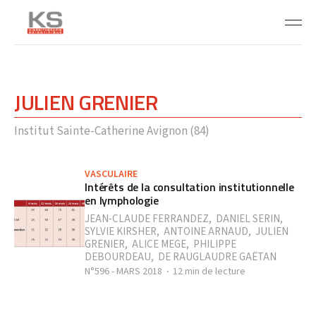
JULIEN GRENIER
Institut Sainte-Catherine Avignon (84)
VASCULAIRE
Intérêts de la consultation institutionnelle
en lymphologie
JEAN-CLAUDE FERRANDEZ
,
DANIEL SERIN
,
SYLVIE KIRSHER
,
ANTOINE ARNAUD
,
JULIEN
GRENIER
,
ALICE MEGE
,
PHILIPPE
DEBOURDEAU
,
DE RAUGLAUDRE GAËTAN
N°596 - MARS 2018
12 min de lecture