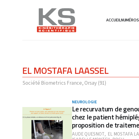
ACCUEIL
NUMÉRO
EL MOSTAFA LAASSEL
Société Biometrics France, Orsay (91)
NEUROLOGIE
Le recurvatum de genou
chez le patient hémiplé
proposition de traiteme
AUDE QUESNOT
,
EL MOSTAFA L