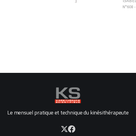
ISABE
N°608 -
Le mensuel pratique et technique du kinésithérapeute