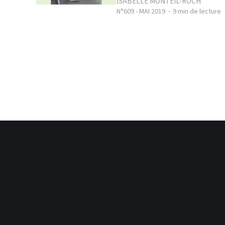
ISABELLE MONTEIL-ROCH
N°609 - MAI 2019
9 min de lecture