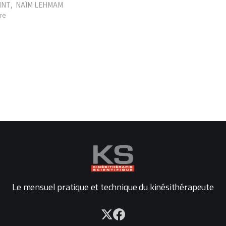
INT
,
NAÏM LEHMAM
re
Le mensuel pratique et technique du kinésithérapeute