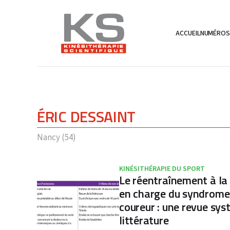
ACCUEIL
NUMÉRO
ÉRIC DESSAINT
Nancy (54)
KINÉSITHÉRAPIE DU SPORT
Le réentraînement à la 
en charge du syndrome
coureur : une revue sys
littérature