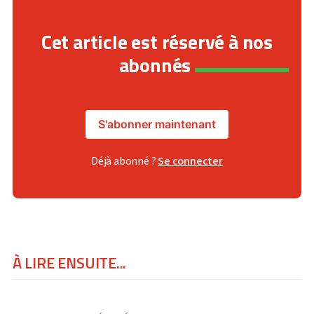
Cet article est réservé à nos
abonnés
S'abonner maintenant
Déjà abonné ?
Se connecter
À LIRE ENSUITE...