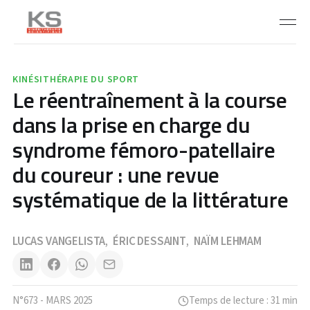
KINÉSITHÉRAPIE DU SPORT
Le réentraînement à la course
dans la prise en charge du
syndrome fémoro-patellaire
du coureur : une revue
systématique de la littérature
LUCAS VANGELISTA
ÉRIC DESSAINT
NAÏM LEHMAM
,
,
N°673 - MARS 2025
Temps de lecture : 31 min