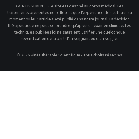
AVERTISSEMENT : Ce site est destiné au corps médical. Les
traitements présentés ne reflètent que l'expérience des auteurs au
moment où leur article a été publié dans notre journal. La décision
thérapeutique ne peut se prendre qu'après un examen clinique. Les
techniques publiées ici ne sauraient justifier une quelconque
revendication de la part d'un soignant ou d'un soigné.
© 2026 Kinésithérapie Scientifique - Tous droits réservés