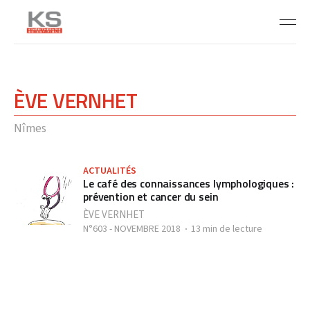
ÈVE VERNHET
Nîmes
ACTUALITÉS
Le café des connaissances lymphologiques :
prévention et cancer du sein
ÈVE VERNHET
N°603 - NOVEMBRE 2018
13 min de lecture