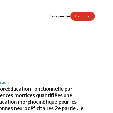
Se connecter
S'abonner
LOGIE
orééducation fonctionnelle par
ences motrices quantifiées une
ucation morphocinétique pour les
onnes neurodéficitaires 2e partie : le