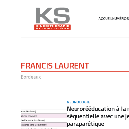
ACCUEIL
NUMÉRO
FRANCIS LAURENT
Bordeaux
NEUROLOGIE
Neurorééducation à la 
séquentielle avec une 
paraparétique