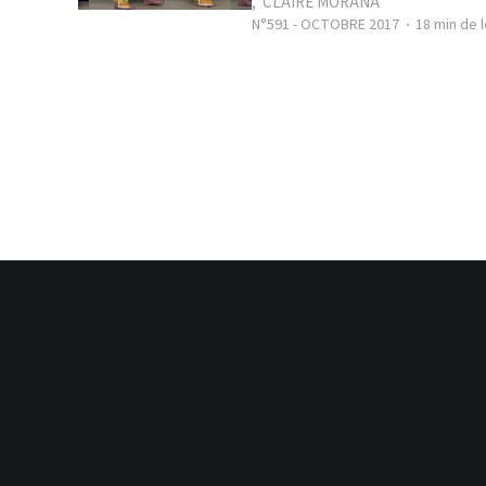
,
CLAIRE MORANA
N°591 - OCTOBRE 2017
18 min de 