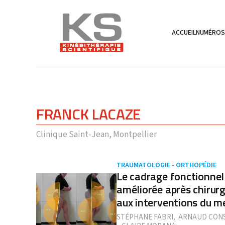
ACCUEIL
NUMÉRO
FRANCK LACAZE
Clinique Saint-Jean, Montpellier
TRAUMATOLOGIE - ORTHOPÉDIE
Le cadrage fonctionnel
améliorée après chirurg
aux interventions du m
STÉPHANE FABRI
,
ARNAUD CONS