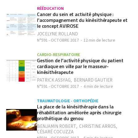
RÉÉDUCATION
Cancer du sein et activité physique :
l'accompagnement du kinésithérapeute et
le concept AVIROSE
JOCELYNE ROLLAND
N°591 - OCTOBRE 2017
12 min de lecture
CARDIO-RESPIRATOIRE
Gestion de l'activité physique du patient
cardiaque en ville par le masseur-
kinésithérapeute
PATRICK ASSYAG
,
BERNARD GAUTIER
N°591 - OCTOBRE 2017
4 min de lecture
TRAUMATOLOGIE - ORTHOPÉDIE
La place de la kinésithérapie dans la
réhabilitation améliorée après chirurgie
prothétique du genou
BENJAMIN ROBERT
,
CHRISTINE ARROS
,
CÉSARÉ COCUZZA