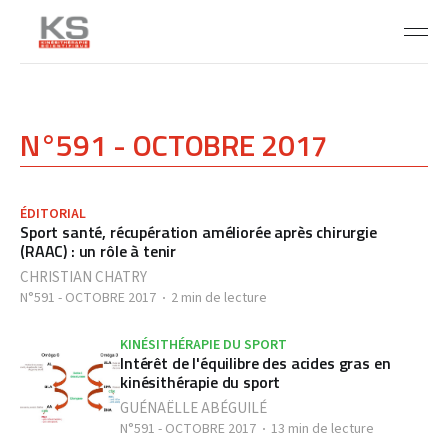
N°591 - OCTOBRE 2017
ÉDITORIAL
Sport santé, récupération améliorée après chirurgie
(RAAC) : un rôle à tenir
CHRISTIAN CHATRY
N°591 - OCTOBRE 2017
2 min de lecture
KINÉSITHÉRAPIE DU SPORT
Intérêt de l'équilibre des acides gras en
kinésithérapie du sport
GUÉNAËLLE ABÉGUILÉ
N°591 - OCTOBRE 2017
13 min de lecture