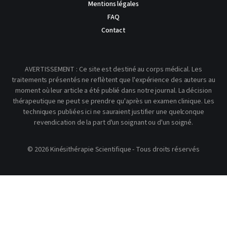
Mentions légales
FAQ
Contact
AVERTISSEMENT : Ce site est destiné au corps médical. Les
traitements présentés ne reflètent que l'expérience des auteurs au
moment où leur article a été publié dans notre journal. La décision
thérapeutique ne peut se prendre qu'après un examen clinique. Les
techniques publiées ici ne sauraient justifier une quelconque
revendication de la part d'un soignant ou d'un soigné.
© 2026 Kinésithérapie Scientifique - Tous droits réservés