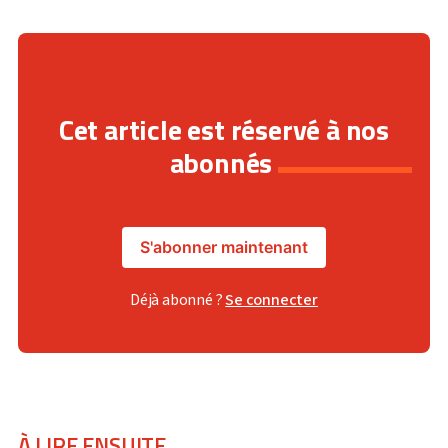
Cet article est réservé à nos
abonnés
S'abonner maintenant
Déjà abonné ?
Se connecter
À LIRE ENSUITE...