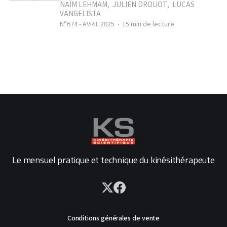
NAÏM LEHMAM
,
JULIEN DROUOT
,
LUCAS
VANGELISTA
N°674 - AVRIL 2025
15 min de lecture
Le mensuel pratique et technique du kinésithérapeute
Conditions générales de vente