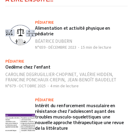
PÉDIATRIE
Alimentation et activité physique en
pédiatrie
BÉATRICE DUBERN
N°659 - DÉCEMBRE 2023
15 min de lecture
PÉDIATRIE
Oedème chez l'enfant
CAROLINE DEGRUGILLIER-CHOPINET
,
VALÉRIE HIDDEN
,
FRANCINE PONCHAUX-CREPIN
,
JEAN-BENOÎT BAUDELET
N°679 - OCTOBRE 2025
4 min de lecture
PÉDIATRIE
Intérêt du renforcement musculaire en
résistance chez l'adolescent ayant des
troubles musculo-squelettiques une
nouvelle approche thérapeutique une revue
de la littérature