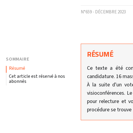
N°659 - DÉCEMBRE 2023
RÉSUMÉ
SOMMAIRE
Ce texte a été com
résumé
candidature. 16 mas
Cet article est réservé à nos
abonnés
À la suite d'un vot
visioconférences. Le
pour relecture et v
procédure se trouve 