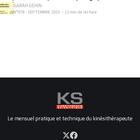
SARAH GEHIN
N°678 - SEPTEMBRE 2025
12 min de lecture
Le mensuel pratique et technique du kinésithérapeute