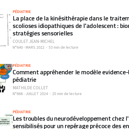
PÉDIATRIE
La place de la kinésithérapie dans le traite
scolioses idiopathiques de l'adolescent : b
stratégies sensorielles
COULET JEAN-MICHEL
N°640 - MARS 2022
53 min de lecture
PÉDIATRIE
Comment appréhender le modèle evidence-
pédiatrie
MATHILDE COLLET
N°666 - JUILLET 2024
25 min de lecture
PÉDIATRIE
Les troubles du neurodéveloppement chez l'
sensibilisés pour un repérage précoce des en