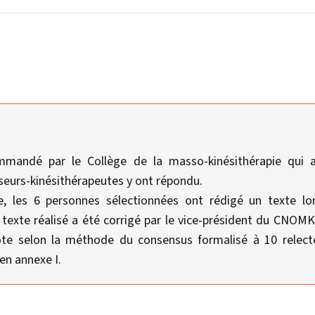
mandé par le Collège de la masso-kinésithérapie qui a
seurs-kinésithérapeutes y ont répondu.
e, les 6 personnes sélectionnées ont rédigé un texte l
 texte réalisé a été corrigé par le vice-président du CNOMK
ote selon la méthode du consensus formalisé à 10 relecte
en annexe I.