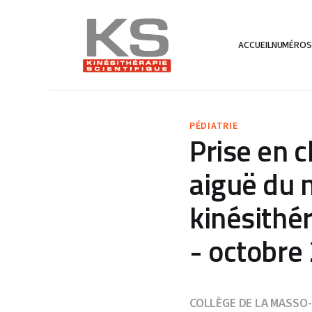
ACCUEIL
NUMÉRO
PÉDIATRIE
Prise en c
aiguë du 
kinésithé
- octobre
COLLÈGE DE LA MASSO-