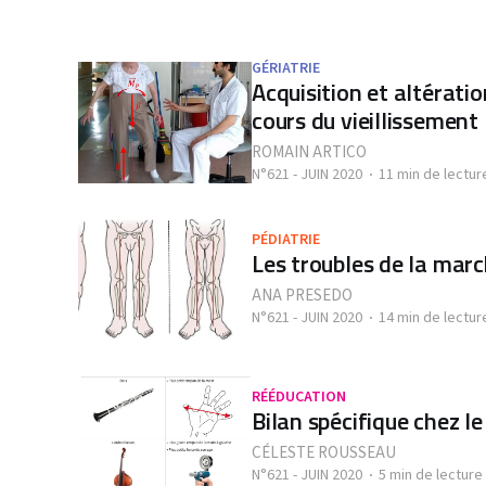
GÉRIATRIE
Acquisition et altérati
cours du vieillissement
ROMAIN ARTICO
N°621 - JUIN 2020
11 min de lectur
PÉDIATRIE
Les troubles de la marc
ANA PRESEDO
N°621 - JUIN 2020
14 min de lectur
RÉÉDUCATION
Bilan spécifique chez l
CÉLESTE ROUSSEAU
N°621 - JUIN 2020
5 min de lecture