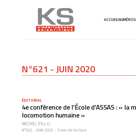
ACCUEIL
NUMÉRO
N°621 - JUIN 2020
ÉDITORIAL
4e conférence de l'École d'ASSAS : « la m
locomotion humaine »
MICHEL PILLU
N°621 - JUIN 2020
3 min de lecture