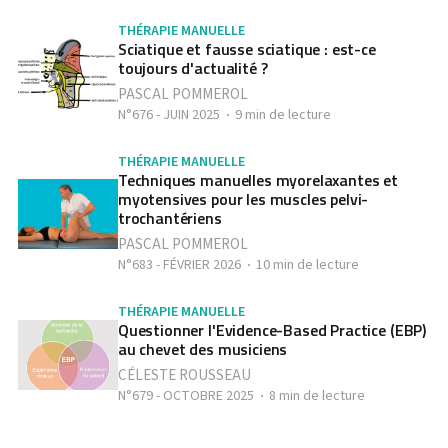
THÉRAPIE MANUELLE
Sciatique et fausse sciatique : est-ce
toujours d'actualité ?
PASCAL POMMEROL
N°676 - JUIN 2025
9 min de lecture
THÉRAPIE MANUELLE
Techniques manuelles myorelaxantes et
myotensives pour les muscles pelvi-
trochantériens
PASCAL POMMEROL
N°683 - FÉVRIER 2026
10 min de lecture
THÉRAPIE MANUELLE
Questionner l'Evidence-Based Practice (EBP)
au chevet des musiciens
CÉLESTE ROUSSEAU
N°679 - OCTOBRE 2025
8 min de lecture