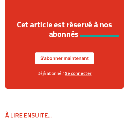
Cet article est réservé à nos
abonnés
S'abonner maintenant
Déjà abonné ?
Se connecter
À LIRE ENSUITE...