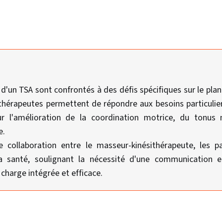
 d'un TSA sont confrontés à des défis spécifiques sur le plan
thérapeutes permettent de répondre aux besoins particulier
ur l'amélioration de la coordination motrice, du tonus 
e.
te collaboration entre le masseur-kinésithérapeute, les p
la santé, soulignant la nécessité d'une communication e
 charge intégrée et efficace.