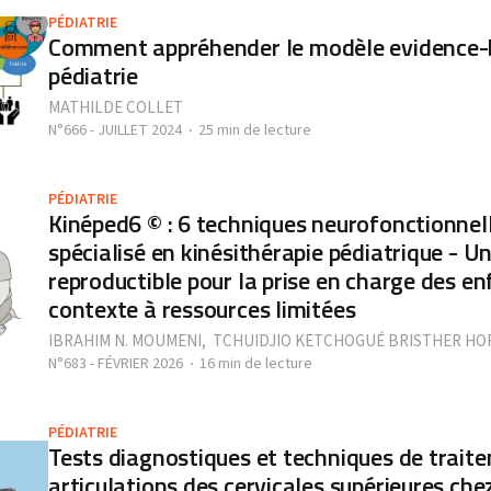
PÉDIATRIE
Comment appréhender le modèle evidence-
pédiatrie
MATHILDE COLLET
N°666 - JUILLET 2024
25 min de lecture
PÉDIATRIE
Kinéped6 © : 6 techniques neurofonctionnel
spécialisé en kinésithérapie pédiatrique - 
reproductible pour la prise en charge des e
contexte à ressources limitées
IBRAHIM N. MOUMENI
,
TCHUIDJIO KETCHOGUÉ BRISTHER HO
N°683 - FÉVRIER 2026
16 min de lecture
PÉDIATRIE
Tests diagnostiques et techniques de trai
articulations des cervicales supérieures che