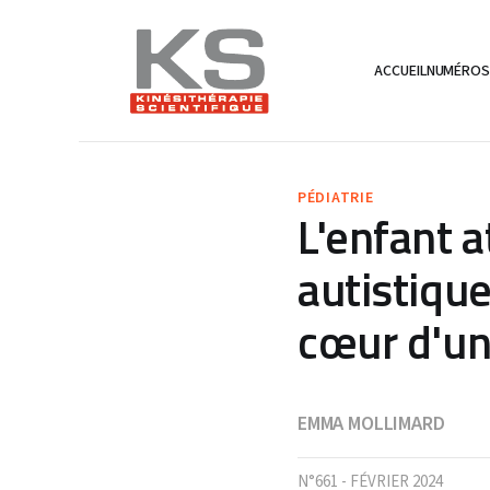
ACCUEIL
NUMÉRO
PÉDIATRIE
L'enfant a
autistiqu
cœur d'un
EMMA MOLLIMARD
N°661 - FÉVRIER 2024