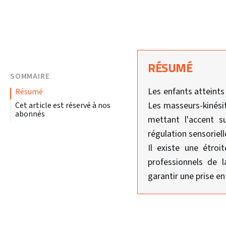
RÉSUMÉ
SOMMAIRE
Les enfants atteints
résumé
Les masseurs-kinési
Cet article est réservé à nos
abonnés
mettant l'accent s
régulation sensoriell
Il existe une étroi
professionnels de 
garantir une prise en