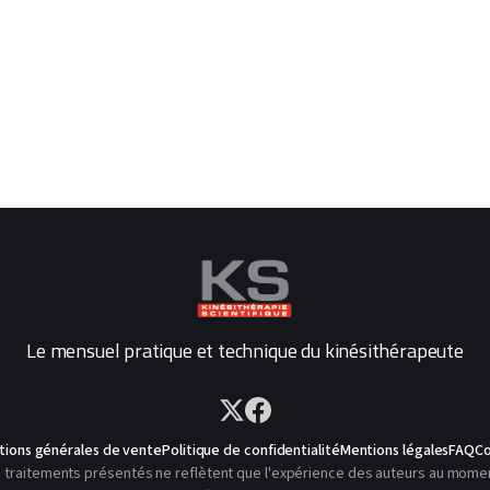
Le mensuel pratique et technique du kinésithérapeute
tions générales de vente
Politique de confidentialité
Mentions légales
FAQ
Co
traitements présentés ne reflètent que l'expérience des auteurs au moment o