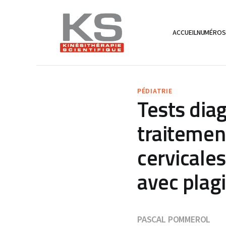
ACCUEIL
NUMÉRO
PÉDIATRIE
Tests dia
traitemen
cervicale
avec plag
PASCAL POMMEROL