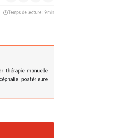
Temps de lecture : 9 min
ar thérapie manuelle
céphalie postérieure