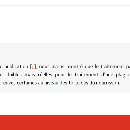
 publication [
1
], nous avons montré que le traitement p
s faibles mais réelles pour le traitement d'une plagio
preuves certaines au niveau des torticolis du nourrisson.