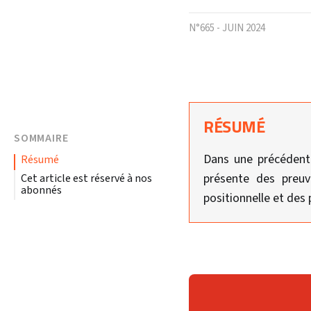
N°665 - JUIN 2024
RÉSUMÉ
SOMMAIRE
Dans une précédente
résumé
présente des preuve
Cet article est réservé à nos
abonnés
positionnelle et des 