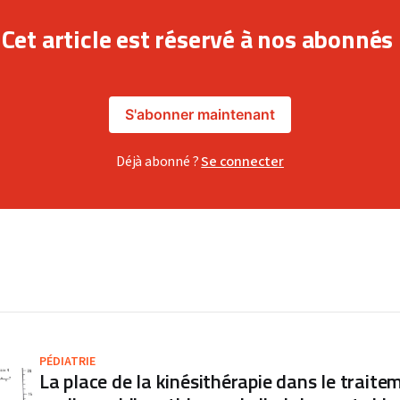
Cet article est réservé à nos abonnés
S'abonner maintenant
Déjà abonné ?
Se connecter
PÉDIATRIE
La place de la kinésithérapie dans le traite