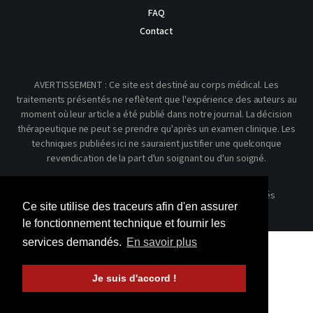
FAQ
Contact
AVERTISSEMENT : Ce site est destiné au corps médical. Les
traitements présentés ne reflètent que l'expérience des auteurs au
moment où leur article a été publié dans notre journal. La décision
thérapeutique ne peut se prendre qu'après un examen clinique. Les
techniques publiées ici ne sauraient justifier une quelconque
revendication de la part d'un soignant ou d'un soigné.
© 2026 Kinésithérapie Scientifique - Tous droits réservés
Ce site utilise des traceurs afin d'en assurer
le fonctionnement technique et fournir les
services demandés.
En savoir plus
Je suis d'accord !