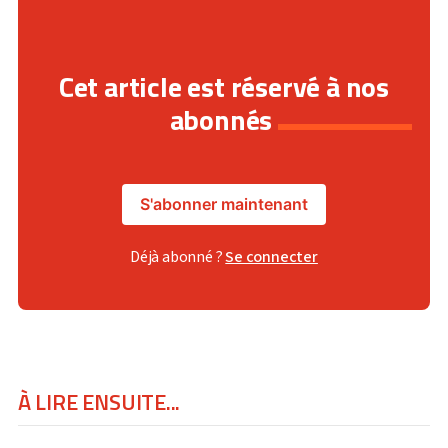
Cet article est réservé à nos
abonnés
S'abonner maintenant
Déjà abonné ?
Se connecter
À LIRE ENSUITE...