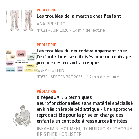
PÉDIATRIE
Les troubles de la marche chez l'enfant
ANA PRESEDO
N°621 - JUIN 2020
14 min de lecture
PÉDIATRIE
Les troubles du neurodéveloppement chez
l'enfant : tous sensibilisés pour un repérage
précoce des enfants à risque
SARAH GEHIN
N°678 - SEPTEMBRE 2025
12 min de lecture
PÉDIATRIE
Kinéped6 © : 6 techniques
neurofonctionnelles sans matériel spécialisé
en kinésithérapie pédiatrique - Une approche
reproductible pour la prise en charge des
enfants en contexte à ressources limitées
IBRAHIM N. MOUMENI
,
TCHUIDJIO KETCHOGUÉ
BRISTHER HORLISTER