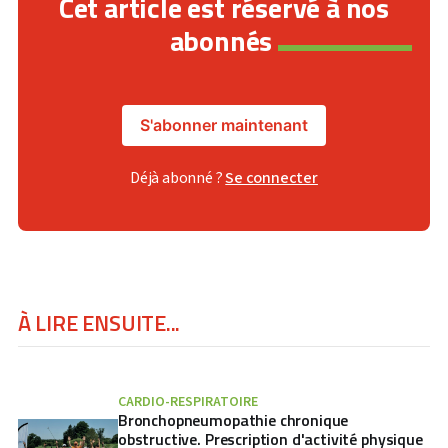
Cet article est réservé à nos
abonnés
S'abonner maintenant
Déjà abonné ?
Se connecter
À LIRE ENSUITE...
CARDIO-RESPIRATOIRE
Bronchopneumopathie chronique
obstructive. Prescription d'activité physique