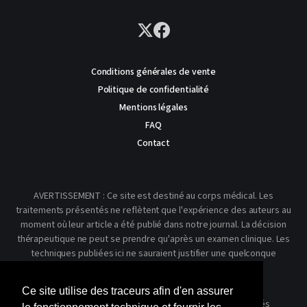
Conditions générales de vente
Politique de confidentialité
Mentions légales
FAQ
Contact
AVERTISSEMENT : Ce site est destiné au corps médical. Les
traitements présentés ne reflètent que l'expérience des auteurs au
moment où leur article a été publié dans notre journal. La décision
thérapeutique ne peut se prendre qu'après un examen clinique. Les
techniques publiées ici ne sauraient justifier une quelconque
revendication de la part d'un soignant ou d'un soigné.
Ce site utilise des traceurs afin d'en assurer
© 2026 Kinésithérapie Scientifique - Tous droits réservés