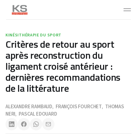
KINÉSITHÉRAPIE DU SPORT
Critères de retour au sport
après reconstruction du
ligament croisé antérieur :
dernières recommandations
de la littérature
ALEXANDRE RAMBAUD
FRANÇOIS FOURCHET
THOMAS
,
,
NERI
PASCAL EDOUARD
,