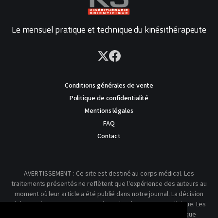
Le mensuel pratique et technique du kinésithérapeute
Conditions générales de vente
Politique de confidentialité
Mentions légales
FAQ
Contact
AVERTISSEMENT : Ce site est destiné au corps médical. Les
traitements présentés ne reflètent que l'expérience des auteurs au
moment où leur article a été publié dans notre journal. La décision
thérapeutique ne peut se prendre qu'après un examen clinique. Les
techniques publiées ici ne sauraient justifier une quelconque