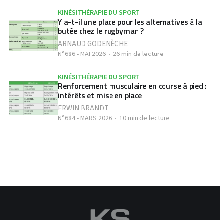
KINÉSITHÉRAPIE DU SPORT
Y a-t-il une place pour les alternatives à la
butée chez le rugbyman ?
ARNAUD GODENÈCHE
N°686 - MAI 2026
26 min de lecture
KINÉSITHÉRAPIE DU SPORT
Renforcement musculaire en course à pied :
intérêts et mise en place
ERWIN BRANDT
N°684 - MARS 2026
10 min de lecture