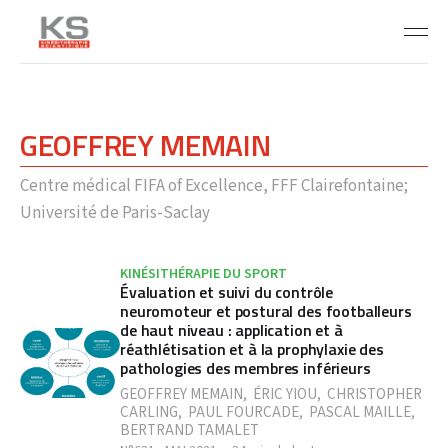
GEOFFREY MEMAIN
Centre médical FIFA of Excellence, FFF Clairefontaine;
Université de Paris-Saclay
KINÉSITHÉRAPIE DU SPORT
Évaluation et suivi du contrôle
neuromoteur et postural des footballeurs
de haut niveau : application et à
réathlétisation et à la prophylaxie des
pathologies des membres inférieurs
GEOFFREY MEMAIN
,
ÉRIC YIOU
,
CHRISTOPHER
CARLING
,
PAUL FOURCADE
,
PASCAL MAILLE
,
BERTRAND TAMALET