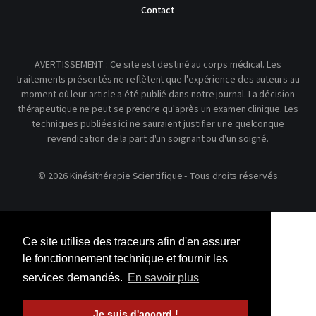
Contact
AVERTISSEMENT : Ce site est destiné au corps médical. Les
traitements présentés ne reflètent que l'expérience des auteurs au
moment où leur article a été publié dans notre journal. La décision
thérapeutique ne peut se prendre qu'après un examen clinique. Les
techniques publiées ici ne sauraient justifier une quelconque
revendication de la part d'un soignant ou d'un soigné.
© 2026 Kinésithérapie Scientifique - Tous droits réservés
Ce site utilise des traceurs afin d'en assurer
le fonctionnement technique et fournir les
services demandés.
En savoir plus
Je suis d'accord !