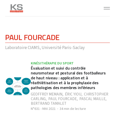
PAUL FOURCADE
Laboratoire CIAMS, Université Paris-Saclay
KINÉSITHÉRAPIE DU SPORT
Évaluation et suivi du contrôle
neuromoteur et postural des footballeurs
de haut niveau : application et à
réathlétisation et à la prophylaxie des
pathologies des membres inférieurs
GEOFFREY MEMAIN
,
ÉRIC YIOU
,
CHRISTOPHER
CARLING
,
PAUL FOURCADE
,
PASCAL MAILLE
,
BERTRAND TAMALET
N°631 - MAI 2021
34 min de lecture