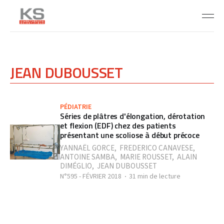
JEAN DUBOUSSET
PÉDIATRIE
Séries de plâtres d'élongation, dérotation
et flexion (EDF) chez des patients
présentant une scoliose à début précoce
YANNAËL GORCE
,
FREDERICO CANAVESE
,
ANTOINE SAMBA
,
MARIE ROUSSET
,
ALAIN
DIMÉGLIO
,
JEAN DUBOUSSET
N°595 - FÉVRIER 2018
31 min de lecture