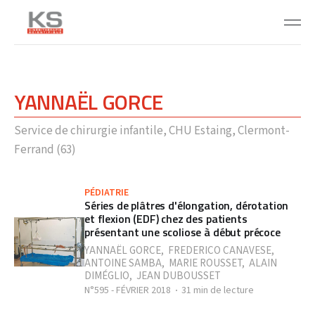
YANNAËL GORCE
Service de chirurgie infantile, CHU Estaing, Clermont-
Ferrand (63)
PÉDIATRIE
Séries de plâtres d'élongation, dérotation
et flexion (EDF) chez des patients
présentant une scoliose à début précoce
YANNAËL GORCE
,
FREDERICO CANAVESE
,
ANTOINE SAMBA
,
MARIE ROUSSET
,
ALAIN
DIMÉGLIO
,
JEAN DUBOUSSET
N°595 - FÉVRIER 2018
31 min de lecture