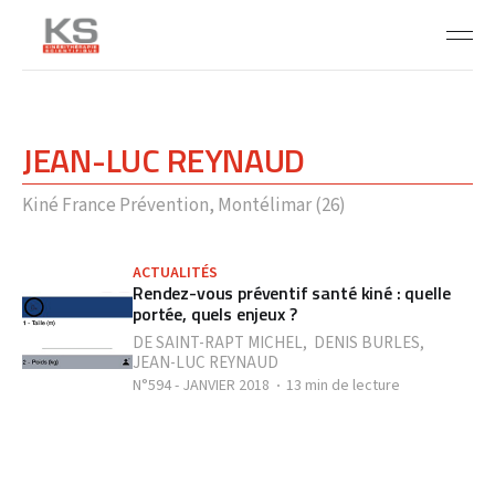
JEAN-LUC REYNAUD
Kiné France Prévention, Montélimar (26)
ACTUALITÉS
Rendez-vous préventif santé kiné : quelle
portée, quels enjeux ?
DE SAINT-RAPT MICHEL
,
DENIS BURLES
,
JEAN-LUC REYNAUD
N°594 - JANVIER 2018
13 min de lecture