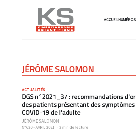
ACCUEIL
NUMÉRO
JÉRÔME SALOMON
ACTUALITÉS
DGS n°2021_37 : recommandations d'org
des patients présentant des symptômes 
COVID-19 de l'adulte
JÉRÔME SALOMON
N°630 - AVRIL 2021
3 min de lecture