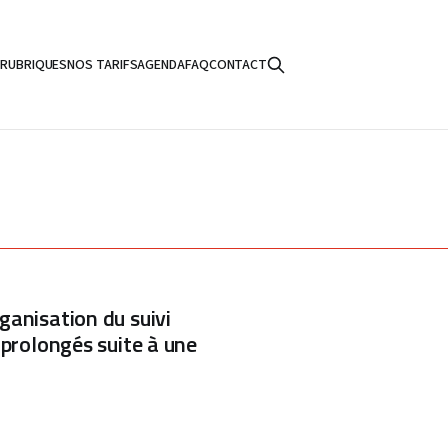
S
RUBRIQUES
NOS TARIFS
AGENDA
FAQ
CONTACT
anisation du suivi
prolongés suite à une