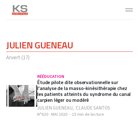
JULIEN GUENEAU
Arvert (17)
RÉÉDUCATION
Étude pilote dite observationnelle sur
l'analyse de la masso-kinésithérapie chez
les patients atteints du syndrome du canal
carpien léger ou modéré
JULIEN GUENEAU
,
CLAUDE SANTOS
N°620 - MAI 2020
15 min de lecture