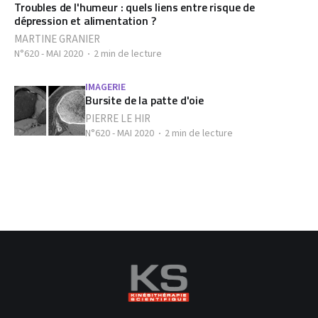
Troubles de l'humeur : quels liens entre risque de
dépression et alimentation ?
MARTINE GRANIER
N°620 - MAI 2020
2 min de lecture
IMAGERIE
Bursite de la patte d'oie
PIERRE LE HIR
N°620 - MAI 2020
2 min de lecture