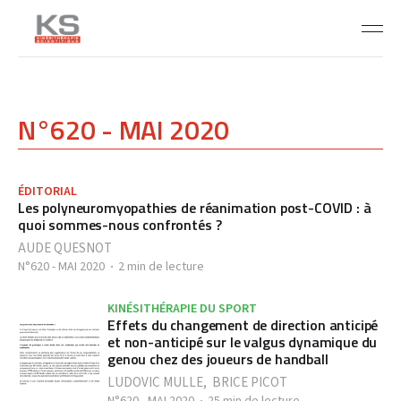
N°620 - MAI 2020
ÉDITORIAL
Les polyneuromyopathies de réanimation post-COVID : à
quoi sommes-nous confrontés ?
AUDE QUESNOT
N°620 - MAI 2020
2 min de lecture
KINÉSITHÉRAPIE DU SPORT
Effets du changement de direction anticipé
et non-anticipé sur le valgus dynamique du
genou chez des joueurs de handball
LUDOVIC MULLE
,
BRICE PICOT