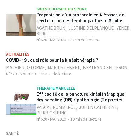
KINÉSITHÉRAPIE DU SPORT
Proposition d'un protocole en 4 étapes de
rééducation des tendinopathies d'Achille
AGATHE BRUN
,
JUSTINE DELPLANQUE
,
YENER
KILIC
N°620 - MAI 2020
8 min de lecture
ACTUALITÉS
COVID-19 : quel rôle pour la kinésithérapie ?
MATHIEU DELORME
,
MARIUS LEBRET
,
BERTRAND SELLERON
N°620 - MAI 2020
22 min de lecture
THÉRAPIE MANUELLE
Efficacité de la puncture kinésithérapique
dry needling (DN) / pathologie (2e partie)
PASCAL POMMEROL
,
JULIEN CATHERINE
,
PIERRICK JUNG
N°620 - MAI 2020
10 min de lecture
SANTÉ