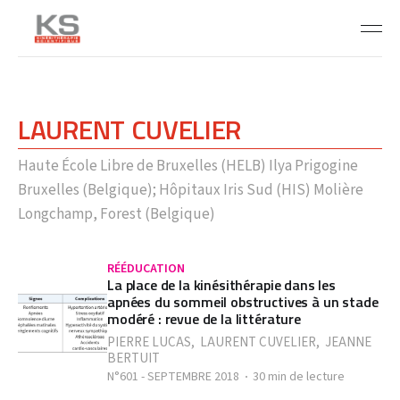
LAURENT CUVELIER
Haute École Libre de Bruxelles (HELB) Ilya Prigogine
Bruxelles (Belgique); Hôpitaux Iris Sud (HIS) Molière
Longchamp, Forest (Belgique)
RÉÉDUCATION
La place de la kinésithérapie dans les
apnées du sommeil obstructives à un stade
modéré : revue de la littérature
PIERRE LUCAS
,
LAURENT CUVELIER
,
JEANNE
BERTUIT
N°601 - SEPTEMBRE 2018
30 min de lecture