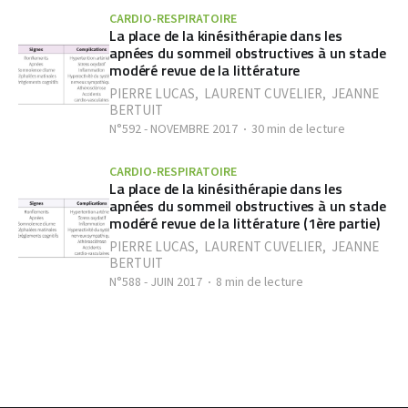
CARDIO-RESPIRATOIRE
La place de la kinésithérapie dans les
apnées du sommeil obstructives à un stade
modéré revue de la littérature
PIERRE LUCAS
,
LAURENT CUVELIER
,
JEANNE
BERTUIT
N°592 - NOVEMBRE 2017
30 min de lecture
CARDIO-RESPIRATOIRE
La place de la kinésithérapie dans les
apnées du sommeil obstructives à un stade
modéré revue de la littérature (1ère partie)
PIERRE LUCAS
,
LAURENT CUVELIER
,
JEANNE
BERTUIT
N°588 - JUIN 2017
8 min de lecture