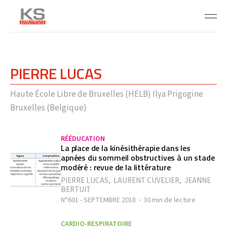
PIERRE LUCAS
Haute École Libre de Bruxelles (HELB) Ilya Prigogine
Bruxelles (Belgique)
RÉÉDUCATION
La place de la kinésithérapie dans les
apnées du sommeil obstructives à un stade
modéré : revue de la littérature
PIERRE LUCAS
,
LAURENT CUVELIER
,
JEANNE
BERTUIT
N°601 - SEPTEMBRE 2018
30 min de lecture
CARDIO-RESPIRATOIRE