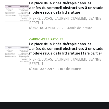
La place de la kinésithérapie dans les
apnées du sommeil obstructives à un stade
modéré revue de la littérature
PIERRE LUCAS
,
LAURENT CUVELIER
,
JEANNE
BERTUIT
N°592 - NOVEMBRE 2017
30 min de lecture
CARDIO-RESPIRATOIRE
La place de la kinésithérapie dans les
apnées du sommeil obstructives à un stade
modéré revue de la littérature (1ère partie)
PIERRE LUCAS
,
LAURENT CUVELIER
,
JEANNE
BERTUIT
N°588 - JUIN 2017
8 min de lecture