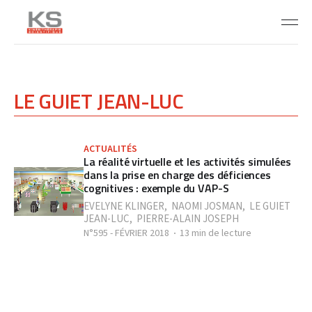
LE GUIET JEAN-LUC
ACTUALITÉS
La réalité virtuelle et les activités simulées
dans la prise en charge des déficiences
cognitives : exemple du VAP-S
EVELYNE KLINGER
,
NAOMI JOSMAN
,
LE GUIET
JEAN-LUC
,
PIERRE-ALAIN JOSEPH
N°595 - FÉVRIER 2018
13 min de lecture