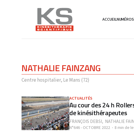
ACCUEIL
NUMÉRO
NATHALIE FAINZANG
Centre hospitalier, Le Mans (72)
ACTUALITÉS
Au cour des 24 h Rolle
de kinésithérapeutes
FRANÇOIS DEBSI
,
NATHALIE FAI
N°646 - OCTOBRE 2022
8 min de l