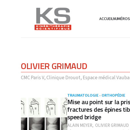
ACCUEIL
NUMÉRO
OLIVIER GRIMAUD
CMC Paris V, Clinique Drouot, Espace médical Vauba
TRAUMATOLOGIE - ORTHOPÉDIE
Mise au point sur la pr
fractures des épines tib
speed bridge
ALAIN MEYER
,
OLIVIER GRIMAUD