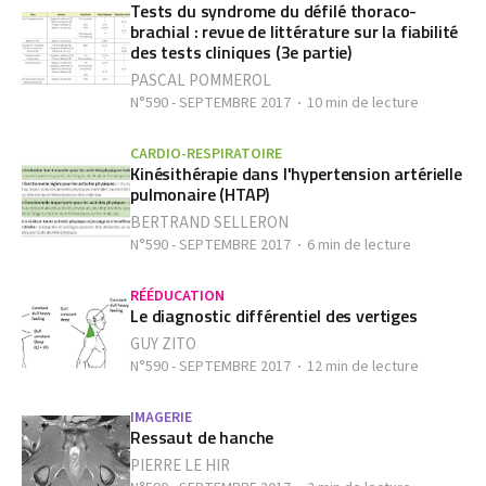
Tests du syndrome du défilé thoraco-
brachial : revue de littérature sur la fiabilité
des tests cliniques (3e partie)
PASCAL POMMEROL
N°590 - SEPTEMBRE 2017
10 min de lecture
CARDIO-RESPIRATOIRE
Kinésithérapie dans l'hypertension artérielle
pulmonaire (HTAP)
BERTRAND SELLERON
N°590 - SEPTEMBRE 2017
6 min de lecture
RÉÉDUCATION
Le diagnostic différentiel des vertiges
GUY ZITO
N°590 - SEPTEMBRE 2017
12 min de lecture
IMAGERIE
Ressaut de hanche
PIERRE LE HIR