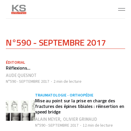
N°590 - SEPTEMBRE 2017
ÉDITORIAL
Réflexions...
AUDE QUESNOT
N°590 - SEPTEMBRE 2017
2 min de lecture
TRAUMATOLOGIE - ORTHOPÉDIE
Mise au point sur la prise en charge des
fractures des épines tibiales : réinsertion en
speed bridge
ALAIN MEYER
,
OLIVIER GRIMAUD
N°590 - SEPTEMBRE 2017
12 min de lecture