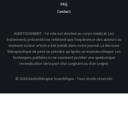
FAQ
Contact
AVERTISSEMENT : Ce site est destiné au corps médical. Les
traitements présentés ne reflètent que l'expérience des auteurs au
moment où leur article a été publié dans notre journal. La décision
thérapeutique ne peut se prendre qu'après un examen clinique. Les
techniques publiées ici ne sauraient justifier une quelconque
revendication de la part d'un soignant ou d'un soigné.
© 2026 Kinésithérapie Scientifique - Tous droits réservés