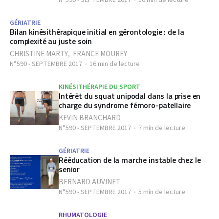
N°590 - SEPTEMBRE 2017
16 min de lecture
GÉRIATRIE
Bilan kinésithérapique initial en gérontologie : de la
complexité au juste soin
CHRISTINE MARTY
,
FRANCE MOUREY
N°590 - SEPTEMBRE 2017
16 min de lecture
KINÉSITHÉRAPIE DU SPORT
Intérêt du squat unipodal dans la prise en
charge du syndrome fémoro-patellaire
KEVIN BRANCHARD
N°590 - SEPTEMBRE 2017
7 min de lecture
GÉRIATRIE
Rééducation de la marche instable chez le
senior
BERNARD AUVINET
N°590 - SEPTEMBRE 2017
5 min de lecture
RHUMATOLOGIE