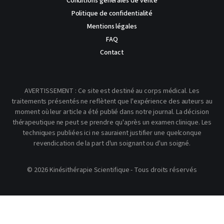
Conditions générales de vente
Politique de confidentialité
Mentions légales
FAQ
Contact
AVERTISSEMENT : Ce site est destiné au corps médical. Les
traitements présentés ne reflètent que l'expérience des auteurs au
moment où leur article a été publié dans notre journal. La décision
thérapeutique ne peut se prendre qu'après un examen clinique. Les
techniques publiées ici ne sauraient justifier une quelconque
revendication de la part d'un soignant ou d'un soigné.
© 2026 Kinésithérapie Scientifique - Tous droits réservés