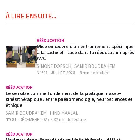
À LIRE ENSUITE...
RÉÉDUCATION
Mise en œuvre d'un entraînement spécifique
à la tâche efficace dans la rééducation après
AVC
SIMONE DORSCH
,
SAMIR BOUDRAHEM
N°688 - JUILLET 2026
9 min de lecture
RÉÉDUCATION
Le sensible comme fondement de la pratique masso-
kinésithérapique : entre phénoménologie, neurosciences et
éthique
SAMIR BOUDRAHEM
,
HIND MAALAL
N°681 - DÉCEMBRE 2025
32 min de lecture
RÉÉDUCATION