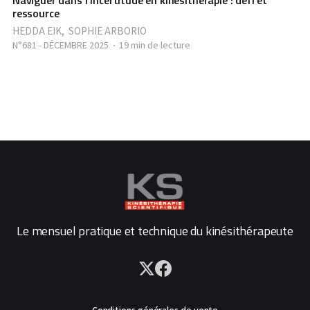
Naviguer dans l'incertitude en kinésithérapie : défi et
ressource
HEDDA EIK
,
SOPHIE ARBORIO
N°681 - DÉCEMBRE 2025
19 min de lecture
Le mensuel pratique et technique du kinésithérapeute