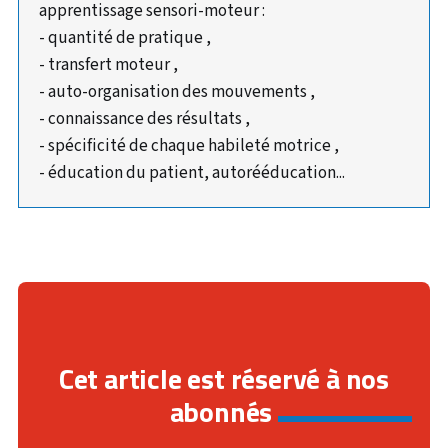
apprentissage sensori-moteur :
- quantité de pratique ,
- transfert moteur ,
- auto-organisation des mouvements ,
- connaissance des résultats ,
- spécificité de chaque habileté motrice ,
- éducation du patient, autorééducation...
Cet article est réservé à nos
abonnés