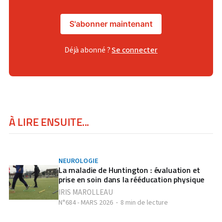
S'abonner maintenant
Déjà abonné ?
Se connecter
À LIRE ENSUITE...
NEUROLOGIE
La maladie de Huntington : évaluation et
prise en soin dans la rééducation physique
IRIS MAROLLEAU
N°684 - MARS 2026
8 min de lecture