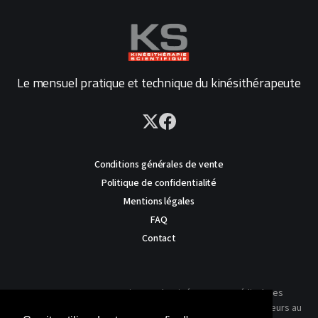
Le mensuel pratique et technique du kinésithérapeute
Conditions générales de vente
Politique de confidentialité
Mentions légales
FAQ
Contact
AVERTISSEMENT : Ce site est destiné au corps médical. Les
traitements présentés ne reflètent que l'expérience des auteurs au