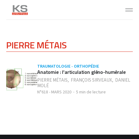
PIERRE MÉTAIS
TRAUMATOLOGIE - ORTHOPÉDIE
Anatomie : l'articulation gléno-humérale
PIERRE MÉTAIS
,
FRANÇOIS SIRVEAUX
,
DANIEL
MOLÉ
N°618 - MARS 2020
5 min de lecture