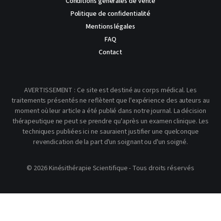
Conditions générales de vente
Politique de confidentialité
Mentions légales
FAQ
Contact
AVERTISSEMENT : Ce site est destiné au corps médical. Les
traitements présentés ne reflètent que l'expérience des auteurs au
moment où leur article a été publié dans notre journal. La décision
thérapeutique ne peut se prendre qu'après un examen clinique. Les
techniques publiées ici ne sauraient justifier une quelconque
revendication de la part d'un soignant ou d'un soigné.
© 2026 Kinésithérapie Scientifique - Tous droits réservés