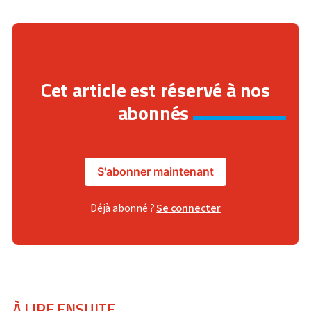
Cet article est réservé à nos
abonnés
S'abonner maintenant
Déjà abonné ?
Se connecter
À LIRE ENSUITE...