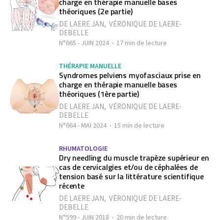
charge en thérapie manuelle bases
théoriques (2e partie)
DE LAERE JAN
,
VÉRONIQUE DE LAERE-
DEBELLE
N°665 - JUIN 2024
17 min de lecture
THÉRAPIE MANUELLE
Syndromes pelviens myofasciaux prise en
charge en thérapie manuelle bases
théoriques (1ère partie)
DE LAERE JAN
,
VÉRONIQUE DE LAERE-
DEBELLE
N°664 - MAI 2024
15 min de lecture
RHUMATOLOGIE
Dry needling du muscle trapèze supérieur en
cas de cervicalgies et/ou de céphalées de
tension basé sur la littérature scientifique
récente
DE LAERE JAN
,
VÉRONIQUE DE LAERE-
DEBELLE
N°599 - JUIN 2018
20 min de lecture