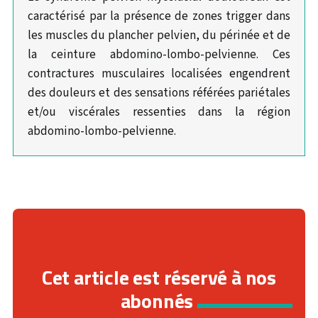
caractérisé par la présence de zones trigger dans
les muscles du plancher pelvien, du périnée et de
la ceinture abdomino-lombo-pelvienne. Ces
contractures musculaires localisées engendrent
des douleurs et des sensations référées pariétales
et/ou viscérales ressenties dans la région
abdomino-lombo-pelvienne.
Cet article est réservé à nos
abonnés