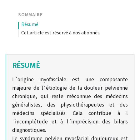
SOMMAIRE
résumé
Cet article est réservé à nos abonnés
RÉSUMÉ
L´origine myofasciale est une composante
majeure de l´étiologie de la douleur pelvienne
chronique, qui reste méconnue des médecins
généralistes, des physiothérapeutes et des
médecins spécialisés. Cela contribue à l
´incomplétude et à l´imprécision des bilans
diagnostiques.
Le syndrome pelvien myosfacial douloureux est