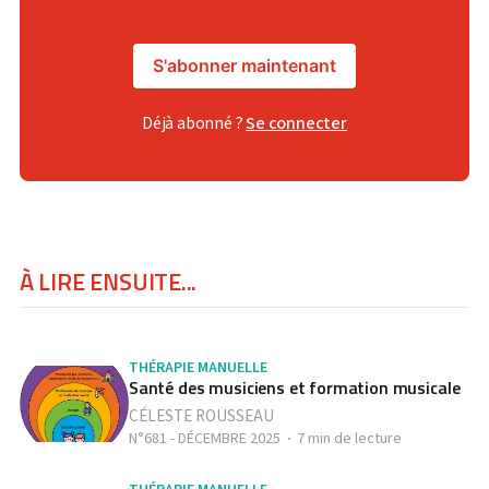
S'abonner maintenant
Déjà abonné ?
Se connecter
À LIRE ENSUITE...
THÉRAPIE MANUELLE
Santé des musiciens et formation musicale
CÉLESTE ROUSSEAU
N°681 - DÉCEMBRE 2025
7 min de lecture