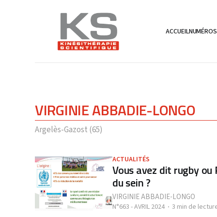
ACCUEIL
NUMÉRO
VIRGINIE ABBADIE-LONGO
Argelès-Gazost (65)
ACTUALITÉS
Vous avez dit rugby ou
du sein ?
VIRGINIE ABBADIE-LONGO
N°663 - AVRIL 2024
3 min de lectur