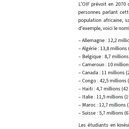
L’OIF prévoit en 2070 
personnes parlant cett
population africaine, s
d’exemple, voici le nom
– Allemagne : 12,2 milli
– Algérie : 13,8 millions 
– Belgique : 8,7 millions
– Cameroun : 10 million
– Canada : 11 millions (
– Congo : 42,5 millions 
– Haïti : 4,7 millions (42
– Italie : 11,5 millions (
– Maroc : 12,7 millions 
– Suisse : 5,7 millions (
Les étudiants en kinés