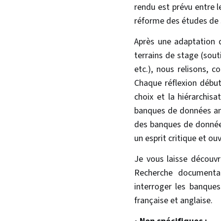
rendu est prévu entre l
réforme des études de
Après une adaptation d
terrains de stage (sout
etc.), nous relisons, c
Chaque réflexion début
choix et la hiérarchis
banques de données angl
des banques de données
un esprit critique et ouv
Je vous laisse découvri
Recherche documentai
interroger les banque
française et anglaise.