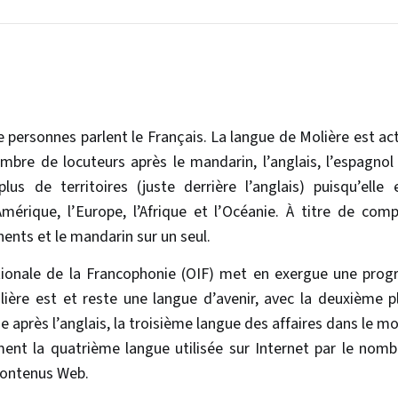
e personnes parlent le Français. La langue de Molière est a
re de locuteurs après le mandarin, l’anglais, l’espagnol e
lus de territoires (juste derrière l’anglais) puisqu’elle 
Amérique, l’Europe, l’Afrique et l’Océanie. À titre de com
nents et le mandarin sur un seul.
tionale de la Francophonie (OIF) met en exergue une prog
lière est et reste une langue d’avenir, avec la deuxième
 après l’anglais, la troisième langue des affaires dans le mo
ment la quatrième langue utilisée sur Internet par le nombr
 contenus Web.