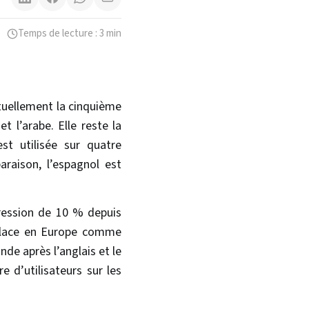
Temps de lecture : 3 min
ctuellement la cinquième
t l’arabe. Elle reste la
est utilisée sur quatre
paraison, l’espagnol est
ression de 10 % depuis
 place en Europe comme
nde après l’anglais et le
e d’utilisateurs sur les