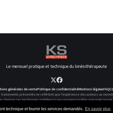
Le mensuel pratique et technique du kinésithérapeute
tions générales de vente
Politique de confidentialité
Mentions légales
FAQ
Co
traitements présentés ne reflètent que l'expérience des auteurs au moment o
linique. Les techniques publiées ici ne sauraient justifier une quelconque 
© 2026 Kinésithérapie Scientifique - Tous droits réservés
ment technique et fournir les services demandés.
En savoir plus