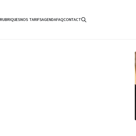
S
RUBRIQUES
NOS TARIFS
AGENDA
FAQ
CONTACT