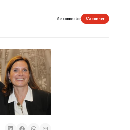
Se connecter
S'abonner