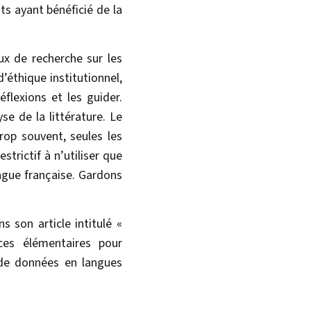
ts ayant bénéficié de la
x de recherche sur les
’éthique institutionnel,
éflexions et les guider.
e de la littérature. Le
rop souvent, seules les
trictif à n’utiliser que
ngue française. Gardons
s son article intitulé «
ces élémentaires pour
 de données en langues