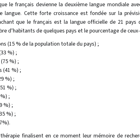
que le français devienne la deuxième langue mondiale ave
e langue. Cette forte croissance est fondée sur la prévis
achant que le français est la langue officielle de 21 pays 
bre d’habitants de quelques pays et le pourcentage de ceux-ci
ons (15 % de la population totale du pays) ;
(33 %) ;
 (75 %) ;
s (41 %) ;
29 %) ;
(51 %) ;
 %) ;
19 %) ;
(35 %) ;
67%).
ithérapie finalisent en ce moment leur mémoire de recher