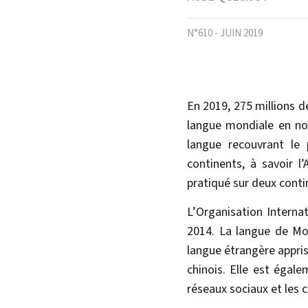
N°610 - JUIN 2019
En 2019, 275 millions d
langue mondiale en nomb
langue recouvrant le p
continents, à savoir l’
pratiqué sur deux conti
L’Organisation Interna
2014. La langue de Mo
langue étrangère apprise
chinois. Elle est égale
réseaux sociaux et les