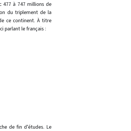
c 477 à 747 millions de
ion du triplement de la
de ce continent. À titre
 parlant le français :
che de fin d’études. Le