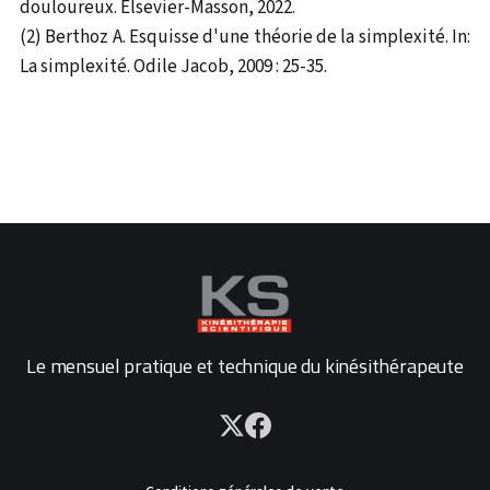
douloureux. Elsevier-Masson, 2022.
(2) Berthoz A. Esquisse d'une théorie de la simplexité. In:
La simplexité. Odile Jacob, 2009 : 25-35.
Le mensuel pratique et technique du kinésithérapeute