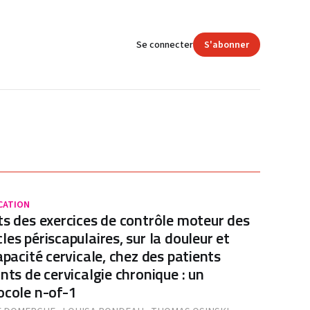
Se connecter
S'abonner
CATION
ts des exercices de contrôle moteur des
les périscapulaires, sur la douleur et
capacité cervicale, chez des patients
ints de cervicalgie chronique : un
ocole n-of-1