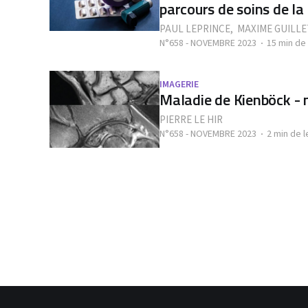
parcours de soins de l
PAUL LEPRINCE
,
MAXIME GUILLE
N°658 - NOVEMBRE 2023
15 min de
IMAGERIE
Maladie de Kienböck - 
PIERRE LE HIR
N°658 - NOVEMBRE 2023
2 min de l