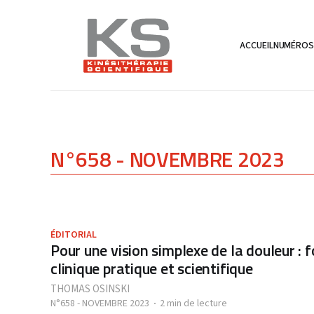
ACCUEIL
NUMÉRO
N°658 - NOVEMBRE 2023
ÉDITORIAL
Pour une vision simplexe de la douleur : f
clinique pratique et scientifique
THOMAS OSINSKI
N°658 - NOVEMBRE 2023
2 min de lecture